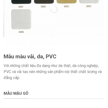
Mẫu màu vải, da, PVC
Với những chất liệu đa dạng như da thật, da công nghiệp,
PVC và vải tạo nên những sản phẩm nội thất chất lượng và
đẳng cấp.
MẪU MÀU GỖ