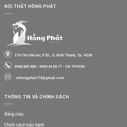
NỘI THẤT HỒNG PHÁT
179 Chu Văn An, P.26 , Q. Bình Thạnh, Tp. HCM
0908 805 880
-
0909 44 55 77
- CN TPHCM
nthongphat179@gmail.com
THÔNG TIN VÀ CHÍNH SÁCH
Bảng màu
Chính sách bảo hành