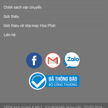
Chính sách vận chuyển
Giới thiệu
Giới thiệu về nhà máy Hòa Phát
Liên hệ
GPDK kinh doanh & MST : 0314936449- Ngày cấp : 02/05/2018 -