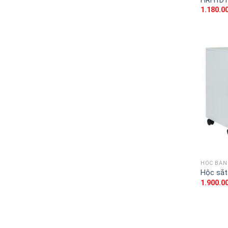
HRH1D1
1.180.0
HỘC BÀN
Hộc sắt
1.900.0