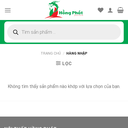
Skip
to
content
Tìm
kiếm
sản
phẩm
TRANG CHỦ
/
HÀNG NHẬP
LỌC
Không tìm thấy sản phẩm nào khớp với lựa chọn của bạn.