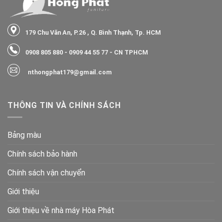
179 Chu Văn An, P.26 , Q. Bình Thạnh, Tp. HCM
0908 805 880
-
0909 44 55 77
- CN TPHCM
nthongphat179@gmail.com
THÔNG TIN VÀ CHÍNH SÁCH
Bảng màu
Chính sách bảo hành
Chính sách vận chuyển
Giới thiệu
Giới thiệu về nhà máy Hòa Phát