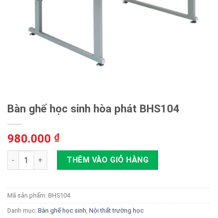
Bàn ghế học sinh hòa phát BHS104
980.000
₫
Bàn ghế học sinh hòa phát BHS104 số lượng
THÊM VÀO GIỎ HÀNG
Mã sản phẩm:
BHS104
Danh mục:
Bàn ghế học sinh
,
Nội thất trường học