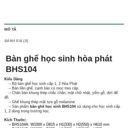
MÔ TẢ
ĐÁNH GIÁ (0)
Bàn ghế học sinh hòa phát
BHS104
Kiểu Dáng
– Bộ bàn ghế học sinh cấp 1, 2 Hòa Phát
– Bàn liền ghế, cạnh bàn có mọc treo cặp.
– Chân bàn khung thép chắc chắn, mặt chữ nhật, yếm gỗ, đợt để
đồ.
– Ghế khung thép mặt tựa gỗ melamine
– Sản phẩm
bàn ghế học sinh BHS104
sử dụng cho học sinh cấp
1, 2 dùng trong trường học.
Kích Thước:
– BHS104A: W1000 x D815 x H1(330) x H2(550) x H610 mm