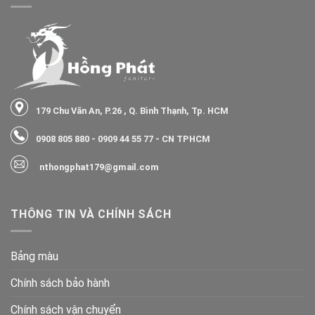
179 Chu Văn An, P.26 , Q. Bình Thạnh, Tp. HCM
0908 805 880
-
0909 44 55 77
- CN TPHCM
nthongphat179@gmail.com
THÔNG TIN VÀ CHÍNH SÁCH
Bảng màu
Chính sách bảo hành
Chính sách vận chuyển