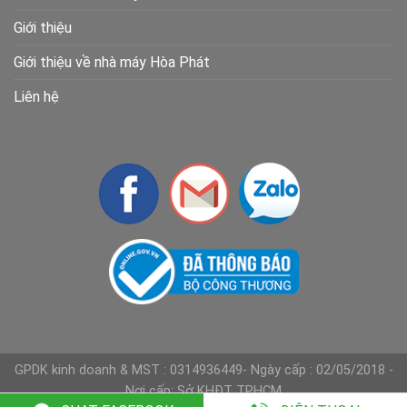
Giới thiệu
Giới thiệu về nhà máy Hòa Phát
Liên hệ
GPDK kinh doanh & MST : 0314936449- Ngày cấp : 02/05/2018 -
Nơi cấp: Sở KHĐT TPHCM