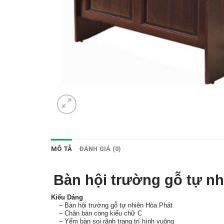
MÔ TẢ
ĐÁNH GIÁ (0)
Bàn hội trường gỗ tự n
Kiểu Dáng
– Bàn hội trường gỗ tự nhiên Hòa Phát
– Chân bàn cong kiểu chữ C
– Yếm bàn soi rãnh trang trí hình vuông