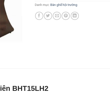
Danh mục:
Bàn ghế hội trường
hiên BHT15LH2