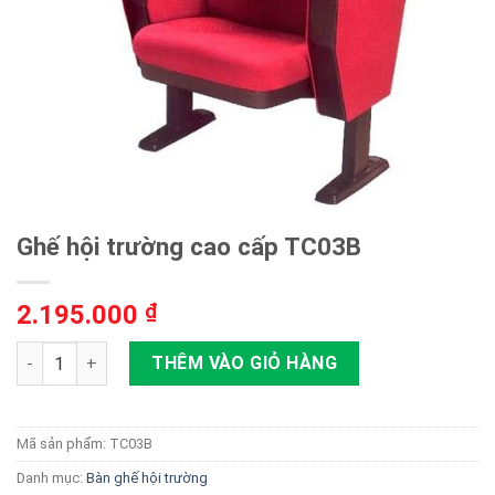
Ghế hội trường cao cấp TC03B
2.195.000
₫
Ghế hội trường cao cấp TC03B số lượng
THÊM VÀO GIỎ HÀNG
Mã sản phẩm:
TC03B
Danh mục:
Bàn ghế hội trường