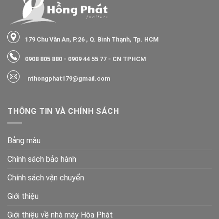
179 Chu Văn An, P.26 , Q. Bình Thạnh, Tp. HCM
0908 805 880
-
0909 44 55 77
- CN TPHCM
nthongphat179@gmail.com
THÔNG TIN VÀ CHÍNH SÁCH
Bảng màu
Chính sách bảo hành
Chính sách vận chuyển
Giới thiệu
Giới thiệu về nhà máy Hòa Phát