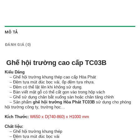
MÔ TẢ
ĐÁNH GIÁ (0)
Ghế hội trường cao cấp TC03B
Kiểu Dáng
– Ghế hội trường khung thép cao cấp Hòa Phát
– Đệm tựa mút đúc bọc vải, ốp đệm tựa nhựa.
– Đệm có thể lật lên khi không sử dụng.
– Bàn viết mặt gỗ có thể cất gọn vào trong hộp vách
– Ghế sử dụng chân bắt xuống sàn hoặc chân tăng chỉnh
– Sản phẩm
ghế hội trường Hòa Phát TC03B
sử dụng cho phòng
hội trường công ty, trường học…
Kích Thước:
W650 x D(740-860) x H1000 mm
Chất liệu:
– Ghế hội trường khung thép
– Đệm tựa mút đúc bọc vải