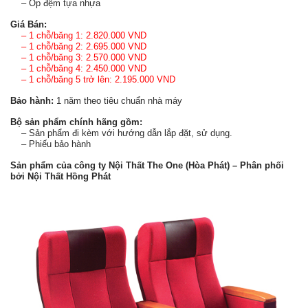
– Ốp đệm tựa nhựa
Giá Bán:
– 1 chỗ/băng 1: 2.820.000 VND
– 1 chỗ/băng 2: 2.695.000 VND
– 1 chỗ/băng 3: 2.570.000 VND
– 1 chỗ/băng 4: 2.450.000 VND
– 1 chỗ/băng 5 trở lên: 2.195.000 VND
Bảo hành:
1 năm theo tiêu chuẩn nhà máy
Bộ sản phẩm chính hãng gồm:
– Sản phẩm đi kèm với hướng dẫn lắp đặt, sử dụng.
– Phiếu bảo hành
Sản phẩm của công ty Nội Thất The One (Hòa Phát) – Phân phối
bởi Nội Thất Hồng Phát