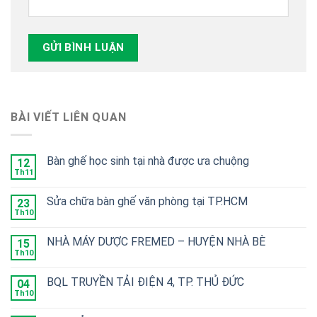
BÀI VIẾT LIÊN QUAN
Bàn ghế học sinh tại nhà được ưa chuộng
12
Th11
Sửa chữa bàn ghế văn phòng tại TP.HCM
23
Th10
NHÀ MÁY DƯỢC FREMED – HUYỆN NHÀ BÈ
15
Th10
BQL TRUYỀN TẢI ĐIỆN 4, TP. THỦ ĐỨC
04
Th10