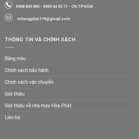
0908 805 880
-
0909 44 55 77
- CN TPHCM
nthongphat179@gmail.com
THÔNG TIN VÀ CHÍNH SÁCH
Bảng màu
Chính sách bảo hành
Chính sách vận chuyển
Giới thiệu
Giới thiệu về nhà máy Hòa Phát
Liên hệ