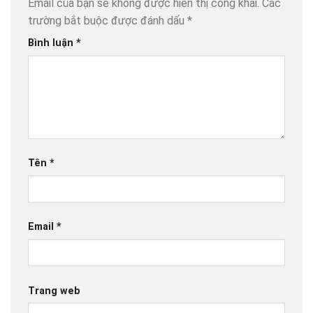
Email của bạn sẽ không được hiển thị công khai.
Các
trường bắt buộc được đánh dấu
*
Bình luận
*
Tên
*
Email
*
Trang web