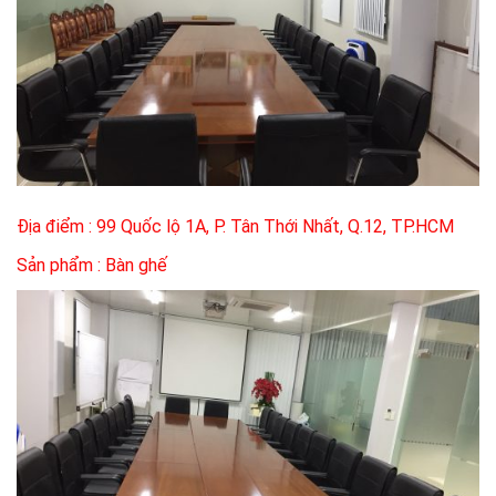
Địa điểm : 99 Quốc lộ 1A, P. Tân Thới Nhất, Q.12, TP.HCM
Sản phẩm : Bàn ghế