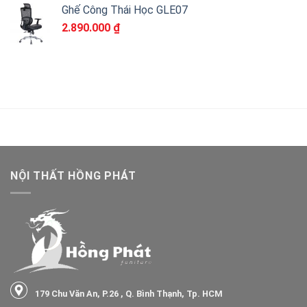
Ghế Công Thái Học GLE07
2.890.000
₫
NỘI THẤT HỒNG PHÁT
179 Chu Văn An, P.26 , Q. Bình Thạnh, Tp. HCM