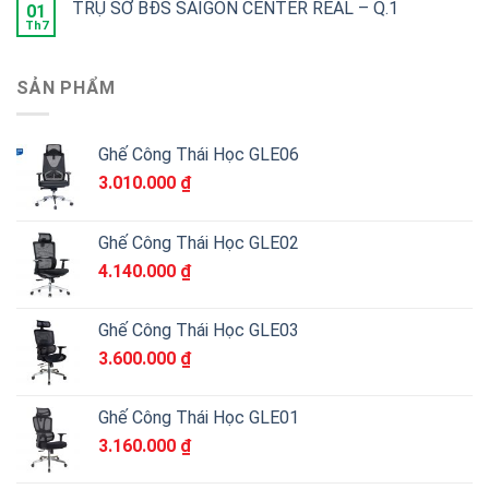
TRỤ SỞ BĐS SAIGON CENTER REAL – Q.1
01
Th7
SẢN PHẨM
Ghế Công Thái Học GLE06
3.010.000
₫
Ghế Công Thái Học GLE02
4.140.000
₫
Ghế Công Thái Học GLE03
3.600.000
₫
Ghế Công Thái Học GLE01
3.160.000
₫