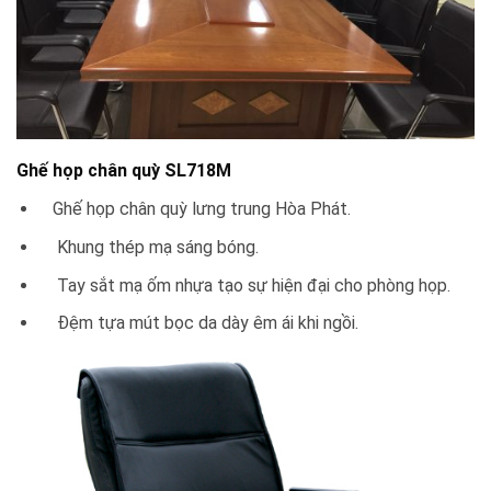
Ghế họp chân quỳ SL718M
Ghế họp chân quỳ lưng trung Hòa Phát.
Khung thép mạ sáng bóng.
Tay sắt mạ ốm nhựa tạo sự hiện đại cho phòng họp.
Đệm tựa mút bọc da dày êm ái khi ngồi.