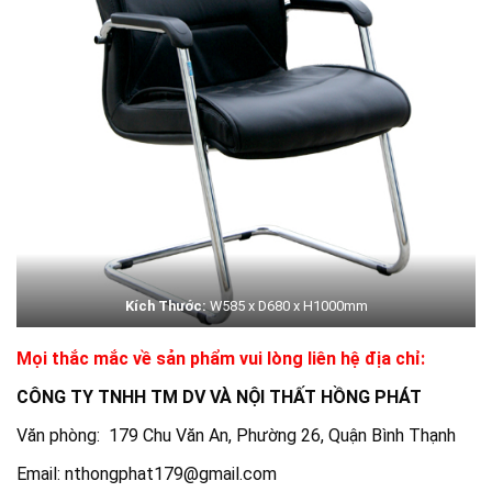
Kích Thước:
W585 x D680 x H1000mm
Mọi thắc mắc về sản phẩm vui lòng liên hệ địa chỉ:
CÔNG TY TNHH TM DV VÀ NỘI THẤT HỒNG PHÁT
Văn phòng: 179 Chu Văn An, Phường 26, Quận Bình Thạnh
Email: nthongphat179@gmail.com