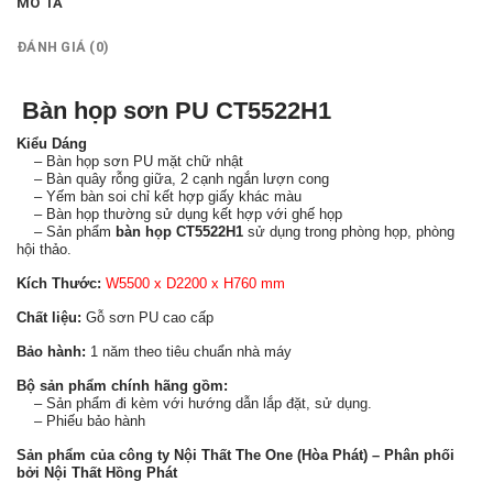
MÔ TẢ
ĐÁNH GIÁ (0)
Bàn họp sơn PU CT5522H1
Kiểu Dáng
– Bàn họp sơn PU mặt chữ nhật
– Bàn quây rỗng giữa, 2 cạnh ngắn lượn cong
– Yếm bàn soi chỉ kết hợp giấy khác màu
– Bàn họp thường sử dụng kết hợp với ghế họp
– Sản phẩm
bàn họp CT5522H1
sử dụng trong phòng họp, phòng
hội thảo.
Kích Thước:
W5500 x D2200 x H760 mm
Chất liệu:
Gỗ sơn PU cao cấp
Bảo hành:
1 năm theo tiêu chuẩn nhà máy
Bộ sản phẩm chính hãng gồm:
– Sản phẩm đi kèm với hướng dẫn lắp đặt, sử dụng.
– Phiếu bảo hành
Sản phẩm của công ty Nội Thất The One (Hòa Phát) – Phân phối
bởi Nội Thất Hồng Phát