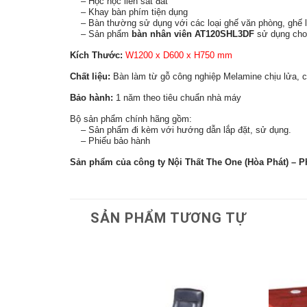
– Hộc hộc liền sát đất
– Khay bàn phím tiện dụng
– Bàn thường sử dụng với các loại ghế văn phòng, ghế 
– Sản phẩm
bàn nhân viên AT120SHL3DF
sử dụng cho 
Kích Thước:
W1200 x D600 x H750 mm
Chất liệu:
Bàn làm từ gỗ công nghiệp Melamine chịu lửa, c
Bảo hành:
1 năm theo tiêu chuẩn nhà máy
Bộ sản phẩm chính hãng gồm:
– Sản phẩm đi kèm với hướng dẫn lắp đặt, sử dụng.
– Phiếu bảo hành
Sản phẩm của công ty Nội Thất The One (Hòa Phát) – P
SẢN PHẨM TƯƠNG TỰ
Thêm