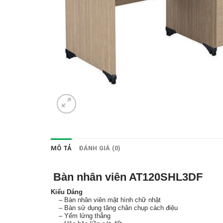
MÔ TẢ
ĐÁNH GIÁ (0)
Bàn nhân viên AT120SHL3DF
Kiểu Dáng
– Bàn nhân viên mặt hình chữ nhật
– Bàn sử dụng tăng chân chụp cách điệu
– Yếm lửng thẳng