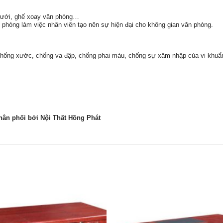
lưới, ghế xoay văn phòng…
phòng làm việc nhân viên tạo nên sự hiện đại cho không gian văn phòng.
hống xước, chống va đập, chống phai màu, chống sự xâm nhập của vi khuẩn 
hân phối bởi Nội Thất Hồng Phát
Thêm