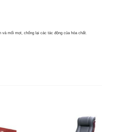
và mối mọt, chống lại các tác động của hóa chất.
Thêm
Thêm