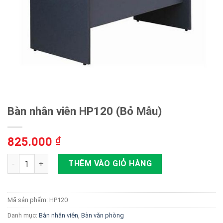
Bàn nhân viên HP120 (Bỏ Mẫu)
825.000
₫
Bàn nhân viên HP120 (Bỏ Mẫu) số lượng
THÊM VÀO GIỎ HÀNG
Mã sản phẩm:
HP120
Danh mục:
Bàn nhân viên
,
Bàn văn phòng