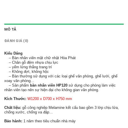
MÔ TẢ
ĐÁNH GIÁ (0)
Kiểu Dáng
– Bàn nhân viên mặt chữ nhật Hòa Phát
– Chân gỗ đệm nhựa chịu lực
– yếm lửng thẳng trang trí
– Không đợt, không hộc
– Bàn thường sử dụng với các loại ghế văn phòng, ghế lưới, ghế
xoay văn phòng…
– Sản phẩm
bàn nhân viên HP120
sử dụng cho phòng làm việc
nhân viên tạo nên sự hiện đại cho không gian văn phòng.
Kích Thước:
W1200 x D700 x H750 mm
Chất liệu:
gỗ công nghiệp Melamine kết cấu bao gồm 3 lớp chịu lửa,
chống xước, chống va đập…
Bảo hành:
1 năm theo tiêu chuẩn nhà máy