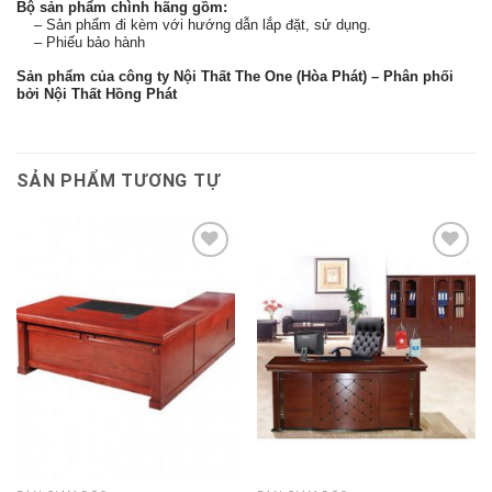
Bộ sản phẩm chình hãng gồm:
– Sản phẩm đi kèm với hướng dẫn lắp đặt, sử dụng.
– Phiếu bảo hành
Sản phẩm của công ty Nội Thất The One (Hòa Phát) – Phân phối
bởi Nội Thất Hồng Phát
SẢN PHẨM TƯƠNG TỰ
Thêm
Thêm
vào
vào
sản
sản
phẩm
phẩm
yêu
yêu
thích
thích