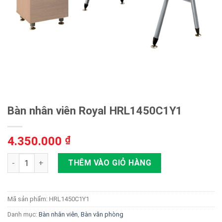
Bàn nhân viên Royal HRL1450C1Y1
4.350.000
₫
Bàn nhân viên Royal HRL1450C1Y1 số lượng
THÊM VÀO GIỎ HÀNG
Mã sản phẩm:
HRL1450C1Y1
Danh mục:
Bàn nhân viên
,
Bàn văn phòng