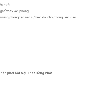
ên dưới
, ghế xoay văn phòng…
rưởng phòng tạo nên sự hiện đại cho phòng lãnh đạo.
Phân phối bởi Nội Thất Hồng Phát