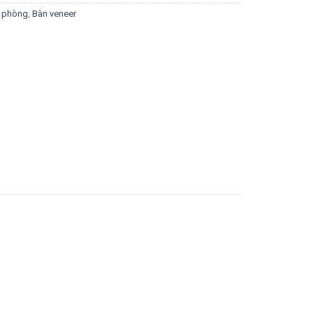
 phòng
,
Bàn veneer