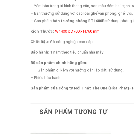
– Yếm bàn trang trí hình thang cân, sơn màu đậm hai cạnh tr
– Bàn thường sử dụng với các loại ghế văn phòng, ghế lưới
– Sản phẩm
bàn trưởng phòng ET1400B
sử dụng phòng t
Kích Thước:
W1400 x D700 x H760 mm
Chất liệu:
Gỗ công nghiệp cao cấp
Bảo hành:
1 năm theo tiêu chuẩn nhà máy
Bộ sản phẩm chính hãng gồm:
– Sản phẩm đi kèm với hướng dẫn lắp đặt, sử dụng.
– Phiếu bảo hành
Sản phẩm của công ty Nội Thất The One (Hòa Phát)- 
SẢN PHẨM TƯƠNG TỰ