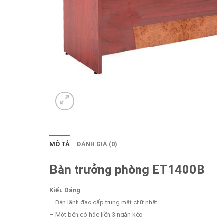
MÔ TẢ
ĐÁNH GIÁ (0)
Bàn trưởng phòng ET1400B
Kiểu Dáng
– Bàn lãnh đạo cấp trung mặt chữ nhật
– Một bên có hộc liền 3 ngăn kéo