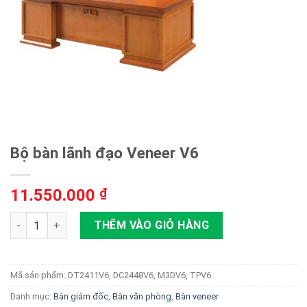
Bộ bàn lãnh đạo Veneer V6
11.550.000
₫
Bộ bàn lãnh đạo Veneer V6 số lượng
THÊM VÀO GIỎ HÀNG
Mã sản phẩm:
DT2411V6, DC2448V6, M3DV6, TPV6
Danh mục:
Bàn giám đốc
,
Bàn văn phòng
,
Bàn veneer