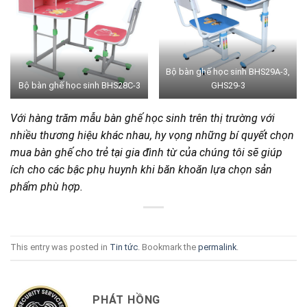
Bộ bàn ghế học sinh BHS29A-3,
Bộ bàn ghế học sinh BHS28C-3
GHS29-3
Với hàng trăm mẫu bàn ghế học sinh trên thị trường với
nhiều thương hiệu khác nhau, hy vọng những bí quyết chọn
mua bàn ghế cho trẻ tại gia đình từ của chúng tôi sẽ giúp
ích cho các bậc phụ huynh khi băn khoăn lựa chọn sản
phẩm phù hợp.
This entry was posted in
Tin tức
. Bookmark the
permalink
.
PHÁT HỒNG