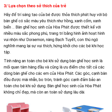
3/ Lựa chọn theo sở thích của trẻ
Hãy để trí sáng tạo của bé được thỏa thích phát huy với bộ
bàn ghế có sắc màu yêu thích như hồng, xanh cốm, xanh
biển … Bàn ghế học sinh của Hòa Phát được thiết kế với
nhiều màu sắc phong phú, trang trí bằng hình ảnh hoạt hình
vui nhộn như Doraemon, nàng Bạch Tuyết, con thú ngộ
nghĩnh mang lại sự vui thích, hứng khởi cho các bé khi học
tập.
Tính năng an toàn cho bé khi sử dụng bàn ghế học sinh là
mối quan tâm hàng đầu và cũng là ưu điểm cho tất cả các
dòng bàn ghế cho các em của Hòa Phát. Các góc, cạnh bàn
đều được mài nhẵn, bo tròn, tránh góc cạnh đảm bảo an
toàn cho bé khi sử dụng. Bàn ghế học sinh của Hòa Phát
không chỉ đẹp, mà còn an toàn sử dụng lâu dài.