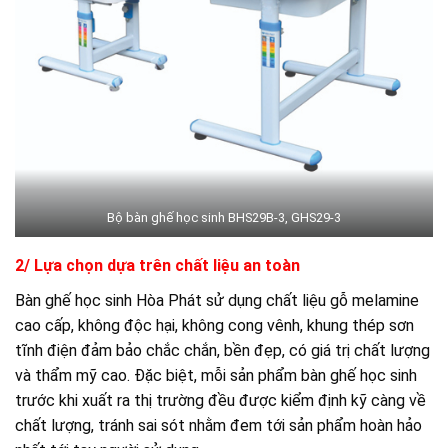
Bộ bàn ghế học sinh BHS29B-3, GHS29-3
2/ Lựa chọn dựa trên chất liệu an toàn
Bàn ghế học sinh Hòa Phát sử dụng chất liệu gỗ melamine
cao cấp, không độc hại, không cong vênh, khung thép sơn
tĩnh điện đảm bảo chắc chắn, bền đẹp, có giá trị chất lượng
và thẩm mỹ cao. Đặc biệt, mỗi sản phẩm bàn ghế học sinh
trước khi xuất ra thị trường đều được kiểm định kỹ càng về
chất lượng, tránh sai sót nhằm đem tới sản phẩm hoàn hảo