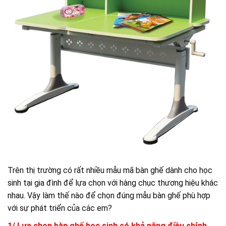
Trên thị trường có rất nhiều mẫu mã bàn ghế dành cho học
sinh tại gia đình để lựa chọn với hàng chục thương hiệu khác
nhau. Vậy làm thế nào để chọn đúng mẫu bàn ghế phù hợp
với sự phát triển của các em?
1/ Lựa chọn bàn ghế học sinh có khả năng điều chỉnh