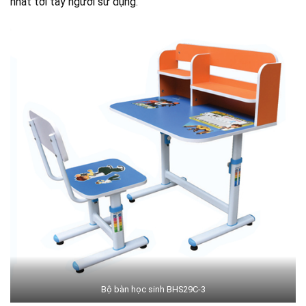
nhất tới tay người sử dụng.
Bộ bàn học sinh BHS29C-3