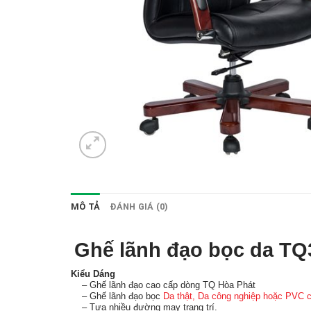
MÔ TẢ
ĐÁNH GIÁ (0)
Ghế lãnh đạo bọc da TQ
Kiểu Dáng
– Ghế lãnh đạo cao cấp dòng TQ Hòa Phát
– Ghế lãnh đạo bọc
Da thật, Da công nghiệp hoặc PVC 
– Tựa nhiều đường may trang trí.