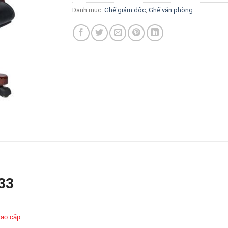
Danh mục:
Ghế giám đốc
,
Ghế văn phòng
33
cao cấp