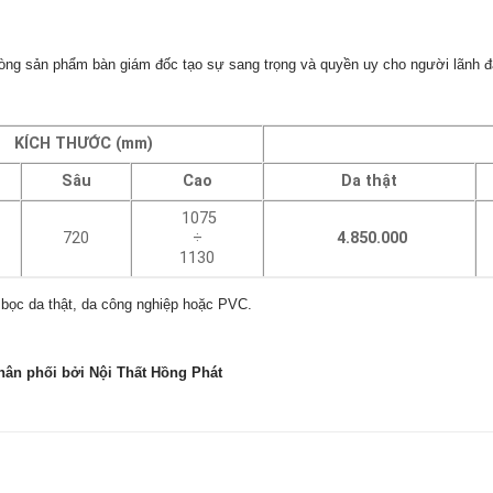
òng sản phẩm bàn giám đốc tạo sự sang trọng và quyền uy cho người lãnh đ
KÍCH THƯỚC (mm)
Sâu
Cao
Da thật
1075
720
÷
4.850.000
1130
 bọc da thật, da công nghiệp hoặc PVC.
hân phối bởi Nội Thất Hồng Phát