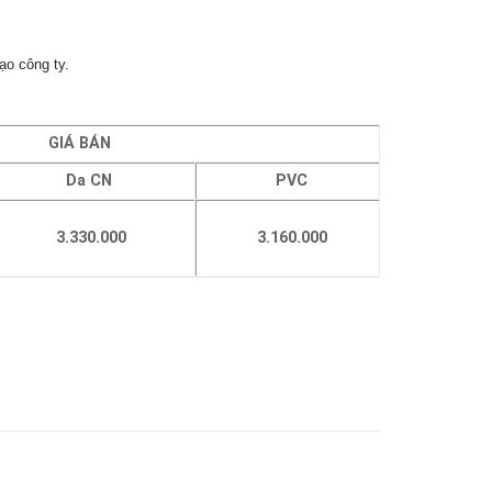
ạo công ty.
GIÁ BÁN
Da CN
PVC
3.330.000
3.160.000