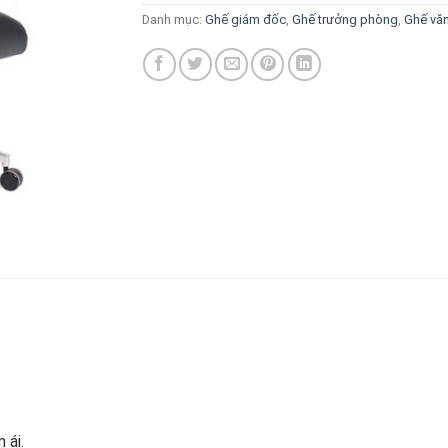
Danh mục:
Ghế giám đốc
,
Ghế trưởng phòng
,
Ghế vă
 ái.