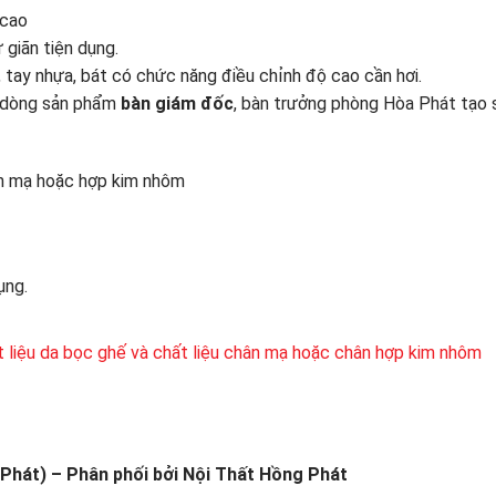
 cao
giãn tiện dụng.
ay nhựa, bát có chức năng điều chỉnh độ cao cần hơi.
 dòng sản phẩm
bàn giám đốc
, bàn trưởng phòng Hòa Phát tạo 
n mạ hoặc hợp kim nhôm
ụng.
 liệu da bọc ghế và chất liệu chân mạ hoặc chân hợp kim nhôm
Phát) – Phân phối bởi Nội Thất Hồng Phát