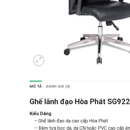
MÔ TẢ
ĐÁNH GIÁ (0)
Ghế lãnh đạo Hòa Phát SG922
Kiểu Dáng
– Ghế lãnh đạo da cao cấp Hòa Phát
– Đệm tựa bọc da, da CN hoặc PVC cao cấp êm