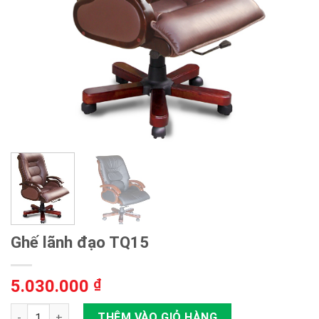
Ghế lãnh đạo TQ15
5.030.000
₫
Ghế lãnh đạo TQ15 số lượng
THÊM VÀO GIỎ HÀNG