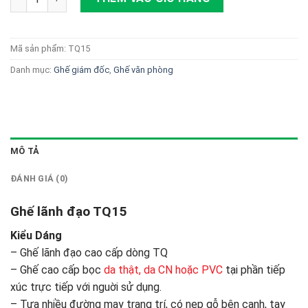
Mã sản phẩm:
TQ15
Danh mục:
Ghế giám đốc
,
Ghế văn phòng
MÔ TẢ
ĐÁNH GIÁ (0)
Ghế lãnh đạo TQ15
Kiểu Dáng
– Ghế lãnh đạo cao cấp dòng TQ
– Ghế cao cấp bọc
da thật, da CN hoặc PVC
tại phần tiếp
xúc trực tiếp với nguời sử dụng.
– Tựa nhiều đường may trang trí, có nẹp gỗ bên cạnh, tay