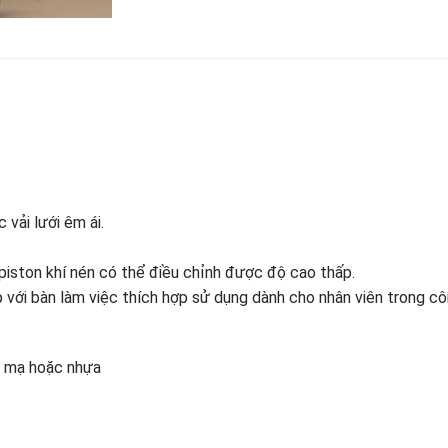
vải lưới êm ái.
iston khí nén có thể điều chỉnh được độ cao thấp.
i bàn làm việc thích hợp sử dụng dành cho nhân viên trong cô
n mạ hoặc nhựa