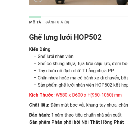
MÔ TẢ
ĐÁNH GIÁ (0)
Ghế lưng lưới HOP502
Kiểu Dáng
– Ghế lưới nhân viên
– Ghế có khung nhựa, tựa lưới chịu lực, đệm bọc 
– Tay nhựa cố định chữ T bằng nhựa PP.
– Chân nhựa hoặc mạ có bánh xe di chuyển, bộ p
– Sản phẩm ghế lưới nhân viên HOP502 kết hợp vớ
Kích Thước:
W580 x D600 x H(950-1060) mm
Chất liệu:
Đệm mút bọc vải, khung tay nhựa, châ
Bảo hành:
1 năm theo tiêu chuẩn nhà sản xuất
Sản phẩm Phân phối bởi Nội Thất Hồng Phát