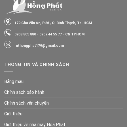
179 Chu Văn An, P.26 , Q. Bình Thạnh, Tp. HCM
0908 805 880
-
0909 44 55 77
- CN TPHCM
nthongphat179@gmail.com
THÔNG TIN VÀ CHÍNH SÁCH
Bảng màu
Chính sách bảo hành
Chính sách vận chuyển
Giới thiệu
Giới thiệu về nhà máy Hòa Phát