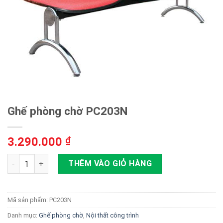
Ghế phòng chờ PC203N
3.290.000
₫
Ghế phòng chờ PC203N số lượng
THÊM VÀO GIỎ HÀNG
Mã sản phẩm:
PC203N
Danh mục:
Ghế phòng chờ
,
Nội thất công trình