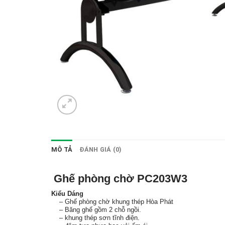
MÔ TẢ
ĐÁNH GIÁ (0)
Ghế phòng chờ PC203W3
Kiểu Dáng
– Ghế phòng chờ khung thép Hòa Phát
– Băng ghế gồm 2 chỗ ngồi.
– khung thép sơn tĩnh điện.