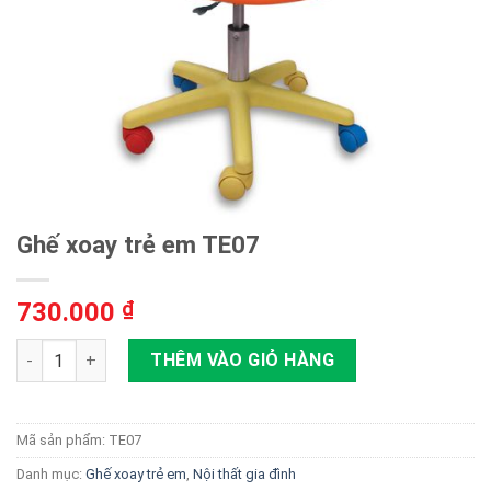
Ghế xoay trẻ em TE07
730.000
₫
Ghế xoay trẻ em TE07 số lượng
THÊM VÀO GIỎ HÀNG
Mã sản phẩm:
TE07
Danh mục:
Ghế xoay trẻ em
,
Nội thất gia đình