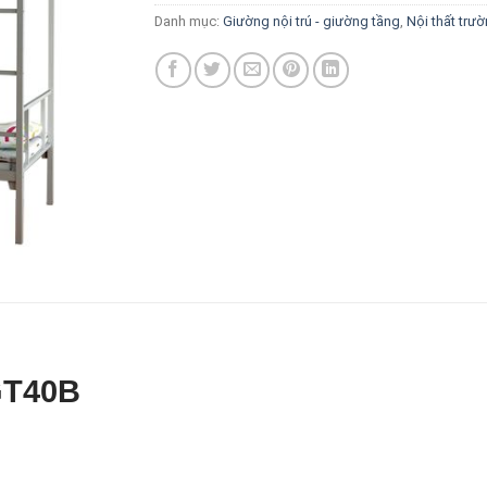
Danh mục:
Giường nội trú - giường tầng
,
Nội thất trư
GT40B