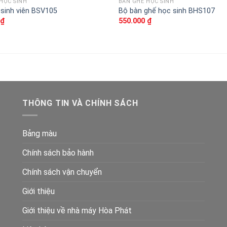
HỌC SINH
BÀN GHẾ HỌC SINH
 sinh viên BSV105
Bộ bàn ghế học sinh BHS107
₫
550.000
₫
THÔNG TIN VÀ CHÍNH SÁCH
Bảng màu
Chính sách bảo hành
Chính sách vận chuyển
Giới thiệu
Giới thiệu về nhà máy Hòa Phát