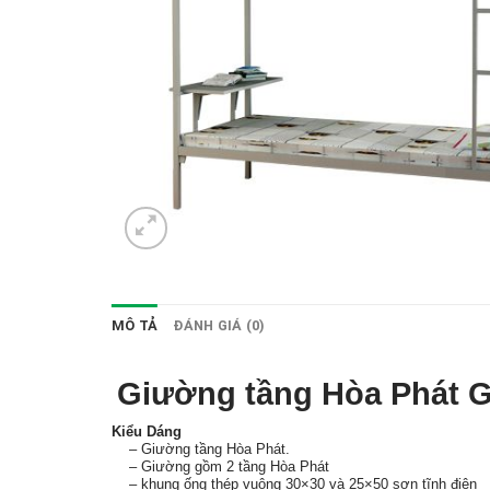
MÔ TẢ
ĐÁNH GIÁ (0)
Giường tầng Hòa Phát 
Kiểu Dáng
– Giường tầng Hòa Phát.
– Giường gồm 2 tầng Hòa Phát
– khung ống thép vuông 30×30 và 25×50 sơn tĩnh điện