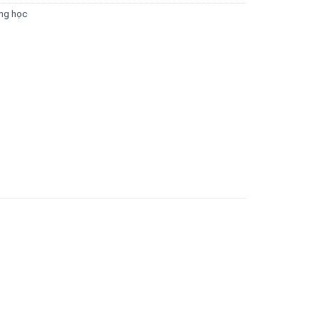
ờng học