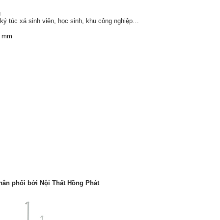
g
 ký túc xá sinh viên, học sinh, khu công nghiệp…
0 mm
hân phối bởi Nội Thất Hồng Phát