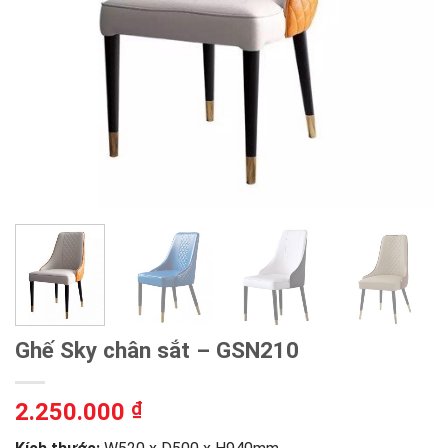
Ghế Sky chân sắt – GSN210
2.250.000
₫