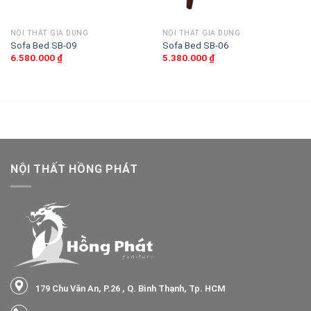
NỘI THẤT GIA DỤNG
NỘI THẤT GIA DỤNG
Sofa Bed SB-09
Sofa Bed SB-06
6.580.000
₫
5.380.000
₫
NỘI THẤT HỒNG PHÁT
179 Chu Văn An, P.26 , Q. Bình Thạnh, Tp. HCM