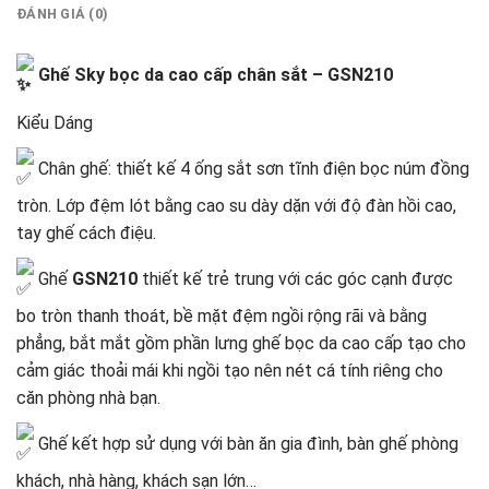
ĐÁNH GIÁ (0)
Ghế Sky bọc da cao cấp chân sắt – GSN210
Kiểu Dáng
Chân ghế: thiết kế 4 ống sắt sơn tĩnh điện bọc núm đồng
tròn. Lớp đệm lót bằng cao su dày dặn với độ đàn hồi cao,
tay ghế cách điệu.
Ghế
GSN210
thiết kế trẻ trung với các góc cạnh được
bo tròn thanh thoát, bề mặt đệm ngồi rộng rãi và bằng
phẳng, bắt mắt gồm phần lưng ghế bọc da cao cấp tạo cho
cảm giác thoải mái khi ngồi tạo nên nét cá tính riêng cho
căn phòng nhà bạn.
Ghế kết hợp sử dụng với bàn ăn gia đình, bàn ghế phòng
khách, nhà hàng, khách sạn lớn…