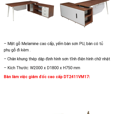
– Mặt gỗ Melamine cao cấp, yếm bàn sơn PU, bàn có tủ
phụ gỗ đi kèm .
– Chân khung thép dập định hình sơn tĩnh điện hình chữ nhật
– Kích Thước: W2000 x D1800 x H750 mm
Bàn làm việc giám đốc cao cấp DT2411VM17: