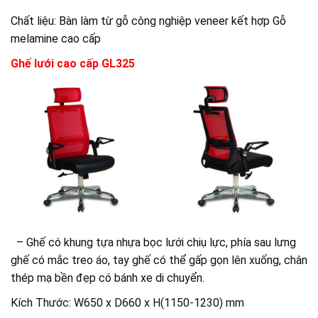
Chất liệu: Bàn làm từ gỗ công nghiệp veneer kết hợp Gỗ
melamine cao cấp
Ghế lưới cao cấp GL325
– Ghế có khung tựa nhựa bọc lưới chiụ lực, phía sau lưng
ghế có mắc treo áo, tay ghế có thể gấp gọn lên xuống, chân
thép mạ bền đẹp có bánh xe di chuyển.
Kích Thước: W650 x D660 x H(1150-1230) mm