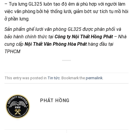
– Tựa lưng GL325 luôn tạo độ êm ái phù hợp với người làm
việc văn phòng bởi hệ thống lưới, giảm bớt sự tích tụ mồ hôi
ở phần lưng.
Sản phẩm ghế lưới văn phòng GL325 được phân phối và
bảo hành chính thức tại
Công ty Nội Thất Hồng Phát
– Nhà
cung cấp
Nội Thất Văn Phòng Hòa Phát
hàng đầu tại
TPHCM
This entry was posted in
Tin tức
. Bookmark the
permalink
.
PHÁT HỒNG