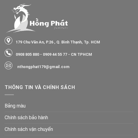
179 Chu Văn An, P.26 , Q. Bình Thạnh, Tp. HCM
0908 805 880
-
0909 44 55 77
- CN TPHCM
nthongphat179@gmail.com
THÔNG TIN VÀ CHÍNH SÁCH
Bảng màu
Chính sách bảo hành
Chính sách vận chuyển