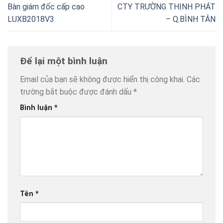
Bàn giám đốc cấp cao
CTY TRƯỜNG THỊNH PHÁT
LUXB2018V3
– Q.BÌNH TÂN
Để lại một bình luận
Email của bạn sẽ không được hiển thị công khai.
Các
trường bắt buộc được đánh dấu
*
Bình luận
*
Tên
*