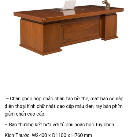
– Chân ghép hộp chắc chắn tạo bề thế, mặt bàn có nắp
điện thoại hình chữ nhật cao cấp màu đen, ray bàn phím
giảm chấn cao cấp.
– Bàn thường kết hợp với tủ phụ hoặc hộc tùy chọn.
Kích Thước: W2400 x D1100 x H760 mm