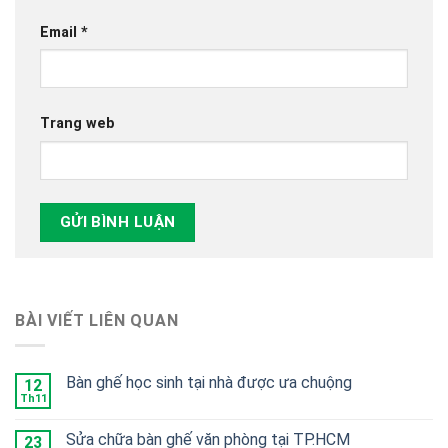
Email
*
Trang web
BÀI VIẾT LIÊN QUAN
Bàn ghế học sinh tại nhà được ưa chuộng
12
Th11
Sửa chữa bàn ghế văn phòng tại TP.HCM
23