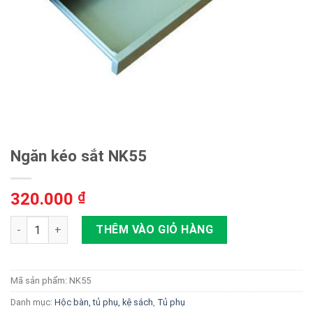
Ngăn kéo sắt NK55
320.000
₫
Ngăn kéo sắt NK55 số lượng
THÊM VÀO GIỎ HÀNG
Mã sản phẩm:
NK55
Danh mục:
Hộc bàn, tủ phụ, kệ sách
,
Tủ phụ