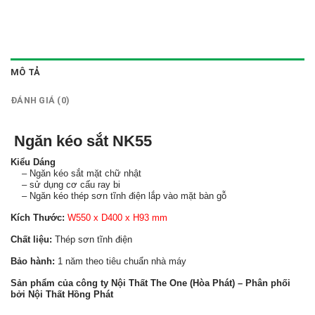
MÔ TẢ
ĐÁNH GIÁ (0)
Ngăn kéo sắt NK55
Kiểu Dáng
– Ngăn kéo sắt mặt chữ nhật
– sử dụng cơ cấu ray bi
– Ngăn kéo thép sơn tĩnh điện lắp vào mặt bàn gỗ
Kích Thước:
W550 x D400 x H93 mm
Chất liệu:
Thép sơn tĩnh điện
Bảo hành:
1 năm theo tiêu chuẩn nhà máy
Sản phẩm của công ty Nội Thất The One (Hòa Phát) – Phân phối
bởi Nội Thất Hồng Phát