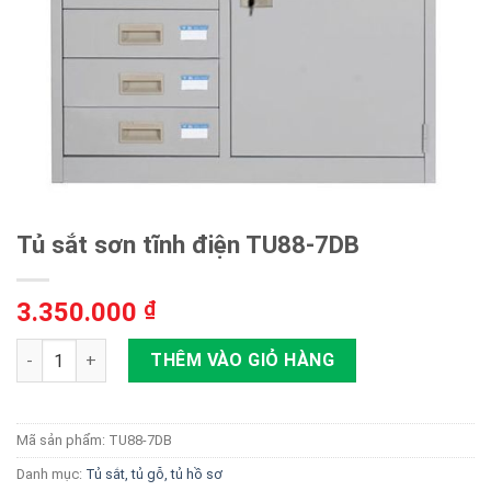
Tủ sắt sơn tĩnh điện TU88-7DB
3.350.000
₫
Tủ sắt sơn tĩnh điện TU88-7DB số lượng
THÊM VÀO GIỎ HÀNG
Mã sản phẩm:
TU88-7DB
Danh mục:
Tủ sắt, tủ gỗ, tủ hồ sơ