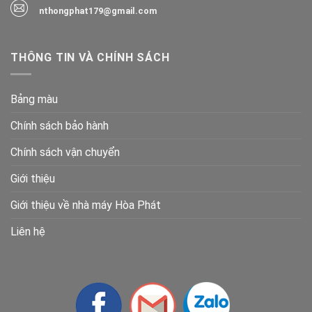
nthongphat179@gmail.com
THÔNG TIN VÀ CHÍNH SÁCH
Bảng màu
Chính sách bảo hành
Chính sách vận chuyển
Giới thiệu
Giới thiệu về nhà máy Hòa Phát
Liên hệ