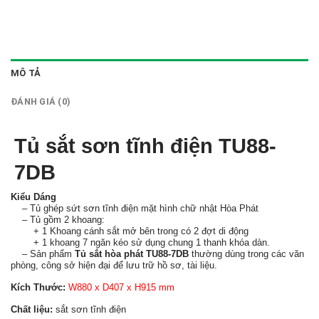
MÔ TẢ
ĐÁNH GIÁ (0)
Tủ sắt sơn tĩnh điện TU88-
7DB
Kiểu Dáng
– Tủ ghép sứt sơn tĩnh điện mặt hình chữ nhật Hòa Phát
– Tủ gồm 2 khoang:
+ 1 Khoang cánh sắt mở bên trong có 2 đợt di động
+ 1 khoang 7 ngăn kéo sử dụng chung 1 thanh khóa dàn.
– Sản phẩm
Tủ sắt hòa phát TU88-7DB
thường dùng trong các văn
phòng, công sở hiện đại để lưu trữ hồ sơ, tài liệu.
Kích Thước:
W880 x D407 x H915 mm
Chất liệu:
sắt sơn tĩnh điện