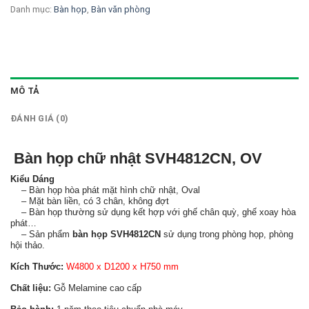
Danh mục:
Bàn họp
,
Bàn văn phòng
MÔ TẢ
ĐÁNH GIÁ (0)
Bàn họp chữ nhật SVH4812CN, OV
Kiểu Dáng
– Bàn họp hòa phát mặt hình chữ nhật, Oval
– Mặt bàn liền, có 3 chân, không đợt
– Bàn họp thường sử dụng kết hợp với ghế chân quỳ, ghế xoay hòa
phát…
– Sản phẩm
bàn họp SVH4812CN
sử dụng trong phòng họp, phòng
hội thảo.
Kích Thước:
W4800 x D1200 x H750 mm
Chất liệu:
Gỗ Melamine cao cấp