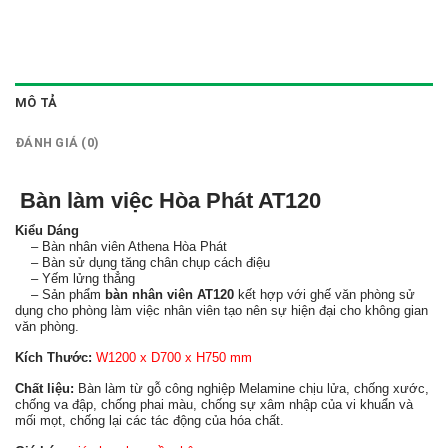
MÔ TẢ
ĐÁNH GIÁ (0)
Bàn làm việc Hòa Phát AT120
Kiểu Dáng
– Bàn nhân viên Athena Hòa Phát
– Bàn sử dụng tăng chân chụp cách điệu
– Yếm lửng thẳng
– Sản phẩm
bàn nhân viên AT120
kết hợp với ghế văn phòng sử
dụng cho phòng làm việc nhân viên tạo nên sự hiện đại cho không gian
văn phòng.
Kích Thước:
W1200 x D700 x H750 mm
Chất liệu:
Bàn làm từ gỗ công nghiệp Melamine chịu lửa, chống xước,
chống va đập, chống phai màu, chống sự xâm nhập của vi khuẩn và
mối mọt, chống lại các tác động của hóa chất.