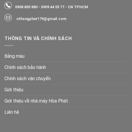
0908 805 880
-
0909 44 55 77
- CN TPHCM
nthongphat179@gmail.com
THÔNG TIN VÀ CHÍNH SÁCH
Bảng màu
Chính sách bảo hành
Chính sách vận chuyển
Giới thiệu
Giới thiệu về nhà máy Hòa Phát
Liên hệ