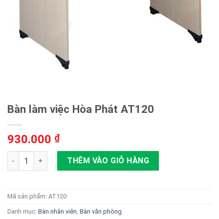
Bàn làm việc Hòa Phát AT120
930.000
₫
Bàn làm việc Hòa Phát AT120 số lượng
THÊM VÀO GIỎ HÀNG
Mã sản phẩm:
AT120
Danh mục:
Bàn nhân viên
,
Bàn văn phòng