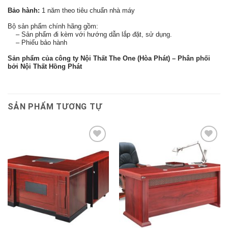
Bảo hành:
1 năm theo tiêu chuẩn nhà máy
Bộ sản phẩm chính hãng gồm:
– Sản phẩm đi kèm với hướng dẫn lắp đặt, sử dụng.
– Phiếu bảo hành
Sản phẩm của công ty Nội Thất The One (Hòa Phát) – Phân phối
bởi Nội Thất Hồng Phát
SẢN PHẨM TƯƠNG TỰ
Thêm
Thêm
vào
vào
sản
sản
phẩm
phẩm
yêu
yêu
thích
thích