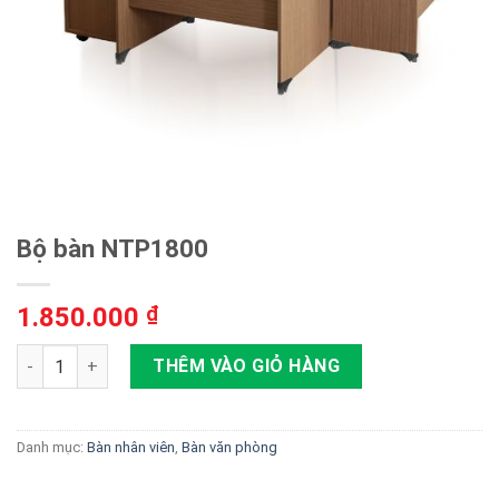
Bộ bàn NTP1800
1.850.000
₫
Bộ bàn NTP1800 số lượng
THÊM VÀO GIỎ HÀNG
Danh mục:
Bàn nhân viên
,
Bàn văn phòng