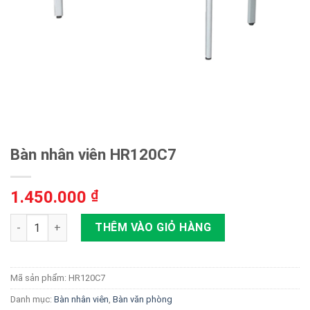
Bàn nhân viên HR120C7
1.450.000
₫
Bàn nhân viên HR120C7 số lượng
THÊM VÀO GIỎ HÀNG
Mã sản phẩm:
HR120C7
Danh mục:
Bàn nhân viên
,
Bàn văn phòng