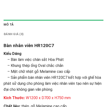
MÔ TẢ
ĐÁNH GIÁ (0)
Bàn nhân viên HR120C7
Kiểu Dáng
– Bàn làm việc chân sắt Hòa Phát
– Khung thép ống Oval chắc chắn
– Mặt chữ nhật gỗ Melamine cao cấp
– Sản phẩm bàn nhân viên HR120C7 kết hợp với ghế hòa
phát sử dụng cho phòng làm việc nhân viên tạo nên sự hiện
đại cho không gian văn phòng.
Kích Thước:
W1200 x D700 x H750 mm
Chất liệu:
thép, gỗ Melamine cao cấp