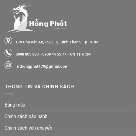
179 Chu Văn An, P.26 , Q. Bình Thạnh, Tp. HCM
0908 805 880
-
0909 44 55 77
- CN TPHCM
nthongphat179@gmail.com
THÔNG TIN VÀ CHÍNH SÁCH
Bảng màu
Chính sách bảo hành
Chính sách vận chuyển