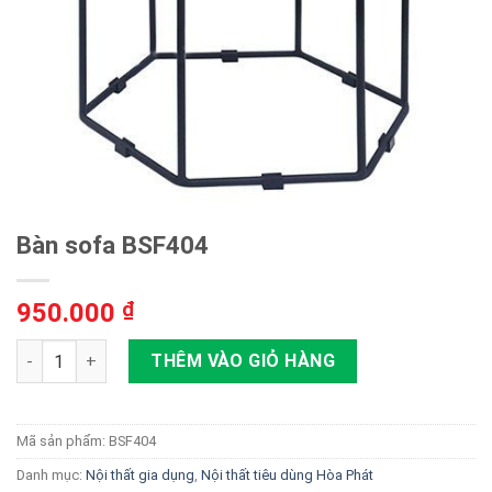
Bàn sofa BSF404
950.000
₫
Bàn sofa BSF404 số lượng
THÊM VÀO GIỎ HÀNG
Mã sản phẩm:
BSF404
Danh mục:
Nội thất gia dụng
,
Nội thất tiêu dùng Hòa Phát