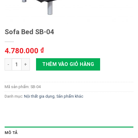
Sofa Bed SB-04
4.780.000
₫
Sofa Bed SB-04 số lượng
THÊM VÀO GIỎ HÀNG
Mã sản phẩm:
SB-04
Danh mục:
Nội thất gia dụng
,
Sản phẩm khác
MÔ TẢ