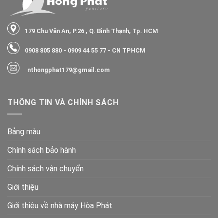
179 Chu Văn An, P.26 , Q. Bình Thạnh, Tp. HCM
0908 805 880
-
0909 44 55 77
- CN TPHCM
nthongphat179@gmail.com
THÔNG TIN VÀ CHÍNH SÁCH
Bảng màu
Chính sách bảo hành
Chính sách vận chuyển
Giới thiệu
Giới thiệu về nhà máy Hòa Phát