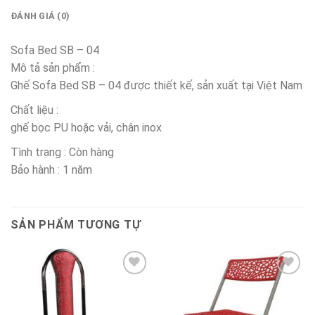
ĐÁNH GIÁ (0)
Sofa Bed SB – 04
Mô tả sản phẩm :
Ghế Sofa Bed SB – 04 được thiết kế, sản xuất tại Việt Nam
Chất liệu :
ghế bọc PU hoặc vải, chân inox
Tình trạng : Còn hàng
Bảo hành : 1 năm
SẢN PHẨM TƯƠNG TỰ
Thêm
Thêm
vào
vào
sản
sản
phẩm
phẩm