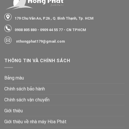
179 Chu Văn An, P.26 , Q. Bình Thạnh, Tp. HCM
0908 805 880
-
0909 44 55 77
- CN TPHCM
nthongphat179@gmail.com
THÔNG TIN VÀ CHÍNH SÁCH
Bảng màu
Chính sách bảo hành
Chính sách vận chuyển
Giới thiệu
Giới thiệu về nhà máy Hòa Phát