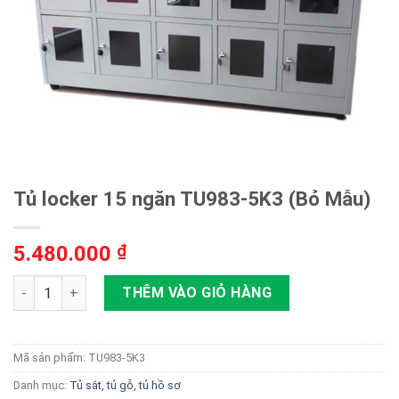
Tủ locker 15 ngăn TU983-5K3 (Bỏ Mẫu)
5.480.000
₫
Tủ locker 15 ngăn TU983-5K3 (Bỏ Mẫu) số lượng
THÊM VÀO GIỎ HÀNG
Mã sản phẩm:
TU983-5K3
Danh mục:
Tủ sắt, tủ gỗ, tủ hồ sơ