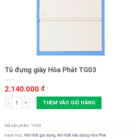
Tủ đựng giày Hòa Phát TG03
2.140.000
₫
Tủ đựng giày Hòa Phát TG03 số lượng
THÊM VÀO GIỎ HÀNG
Mã sản phẩm:
TG03
Danh mục:
Nội thất gia dụng
,
Nội thất tiêu dùng Hòa Phát