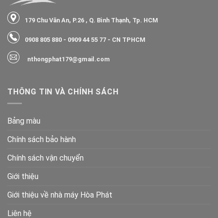
179 Chu Văn An, P.26 , Q. Bình Thạnh, Tp. HCM
0908 805 880
-
0909 44 55 77
- CN TPHCM
nthongphat179@gmail.com
THÔNG TIN VÀ CHÍNH SÁCH
Bảng màu
Chính sách bảo hành
Chính sách vận chuyển
Giới thiệu
Giới thiệu về nhà máy Hòa Phát
Liên hệ