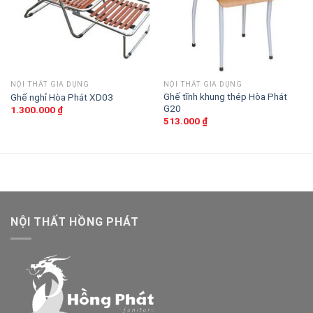
NỘI THẤT GIA DỤNG
NỘI THẤT GIA DỤNG
Ghế tĩnh khung thép Hòa Phát
Ghế nghỉ Hòa Phát XD03
G20
1.300.000
₫
513.000
₫
NỘI THẤT HỒNG PHÁT