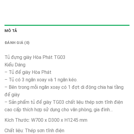
MÔ TẢ
ĐÁNH GIÁ (0)
Tủ đựng giày Hòa Phát TG03
Kiểu Dáng
– Tủ để giày Hòa Phát
– Tủ có 3 ngăn xoay và 1 ngăn kéo.
– Bên trong mỗi ngăn xoay có 1 đợt di động chia hai tầng
để giày
– Sản phẩm tủ để giày TG03 chất liệu thép sơn tĩnh điện
cao cấp thích hợp sử dụng cho văn phòng, gia đình…
Kích Thước: W700 x D300 x H1245 mm
Chất liệu: Thép sơn tĩnh điện